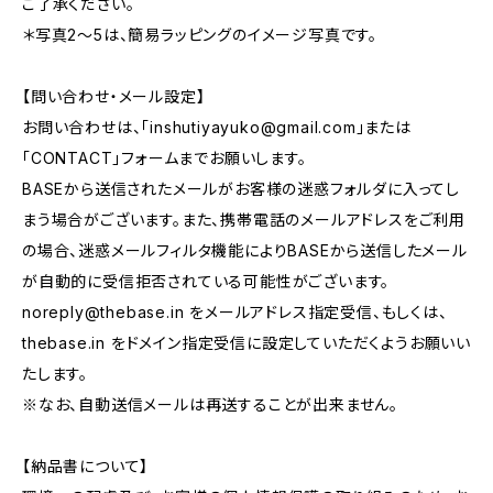
ご了承ください。
＊写真2〜5は、簡易ラッピングのイメージ写真です。
【問い合わせ・メール設定】
お問い合わせは、「
inshutiyayuko@gmail.com
」または
「CONTACT」フォームまでお願いします。
BASEから送信されたメールがお客様の迷惑フォルダに入ってし
まう場合がございます。また、携帯電話のメールアドレスをご利用
の場合、迷惑メールフィルタ機能によりBASEから送信したメール
が自動的に受信拒否されている可能性がございます。
noreply@thebase.in
をメールアドレス指定受信、もしくは、
thebase.in をドメイン指定受信に設定していただくようお願いい
たします。
※なお、自動送信メールは再送することが出来ません。
【納品書について】