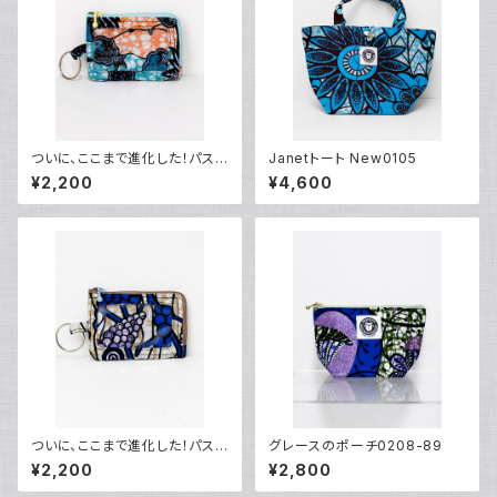
ついに、ここまで進化した！パスケ
Janetトート New0105
ース0104
¥2,200
¥4,600
ついに、ここまで進化した！パスケ
グレースのポーチ0208-89
ース0405
¥2,200
¥2,800