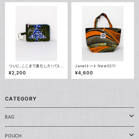
ついに、ここまで進化した！パスケ
Janetトート New0211
ース1315
¥2,200
¥4,600
CATEGORY
BAG
Tote
POUCH