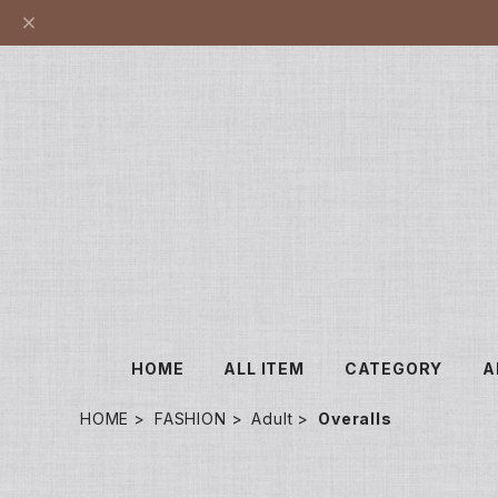
HOME
ALL ITEM
CATEGORY
A
HOME
FASHION
Adult
Overalls