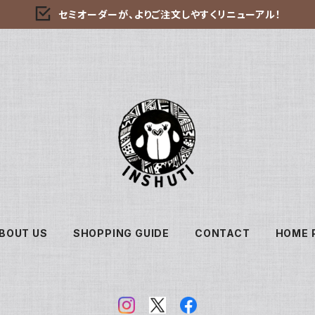
セミオーダーが、よりご注文しやすくリニューアル！
BOUT US
SHOPPING GUIDE
CONTACT
HOME 