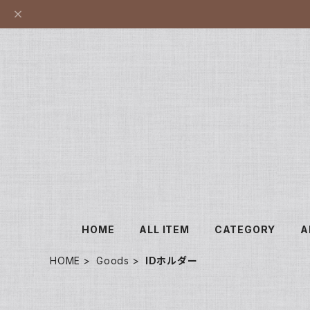
HOME
ALL ITEM
CATEGORY
A
HOME
Goods
IDホルダー