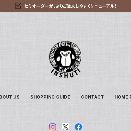
セミオーダーが、よりご注文しやすくリニューアル！
BOUT US
SHOPPING GUIDE
CONTACT
HOME 