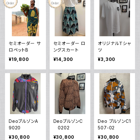
セミオーダー サ
セミオーダー ロ
オリジナルＴシャ
ロペットB
ングスカート
ツ
¥19,800
¥14,300
¥3,300
DeoブルゾンA
DeoブルゾンC
Deo ブルゾンC1
9020
0202
507-02
¥30,800
¥30,800
¥30,800