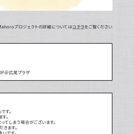
Mahoroプロジェクトの詳細については
コチラ
をご覧ください
SHOP＠広尾プラザ
心です。
ます。
なってしまう場合がございます。
だきます。
幸いです。