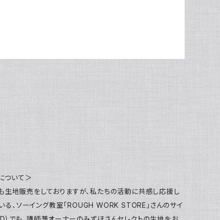
について＞
Iでも生地販売をしておりますが、私たちの活動に共感し応援し
いる、ソーイング教室「ROUGH WORK STORE」さんのサイ
yID）でも、講師兼オーナーのみずほさんセレクトの生地をお