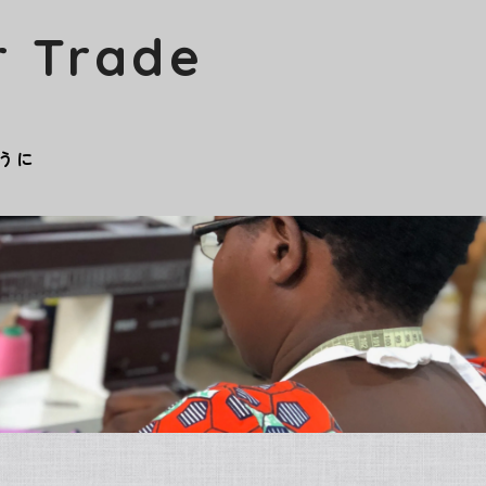
r Trade
うに