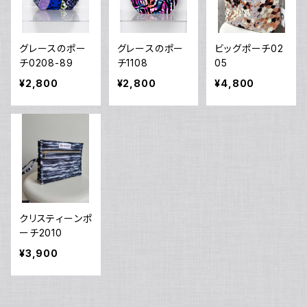
グレースのポー
グレースのポー
ビッグポーチ02
チ0208-89
チ1108
05
¥2,800
¥2,800
¥4,800
クリスティーンポ
ーチ2010
¥3,900