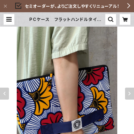
セミオーダーが、よりご注文しやすくリニューアル！
PCケース フラットハンドルタイプ0
101 | INSHUTI