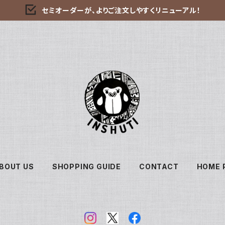
セミオーダーが、よりご注文しやすくリニューアル！
BOUT US
SHOPPING GUIDE
CONTACT
HOME 