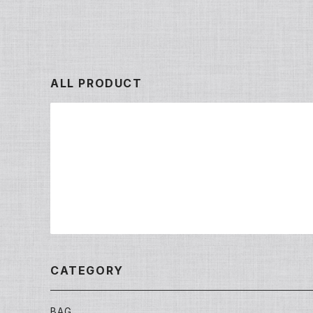
ALL PRODUCT
CATEGORY
BAG