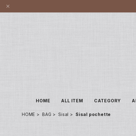
HOME
ALL ITEM
CATEGORY
A
HOME
BAG
Sisal
Sisal pochette