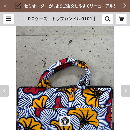
セミオーダーが、よりご注文しやすくリニューアル！
PCケース トップハンドル0101 | IN
SHUTI